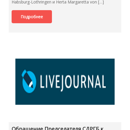
Habsburg-Lothringen и Herta Margaretta von […]
Подробнее
Обращение Председателя СДРГБ к