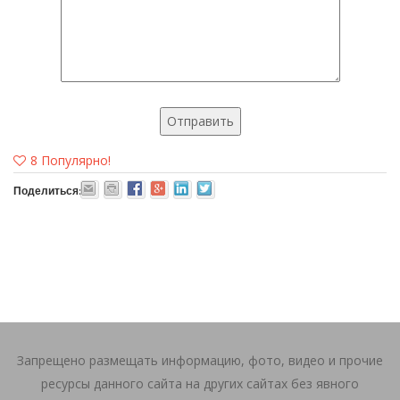
8
Популярно!
Поделиться:
Запрещено размещать информацию, фото, видео и прочие
ресурсы данного сайта на других сайтах без явного