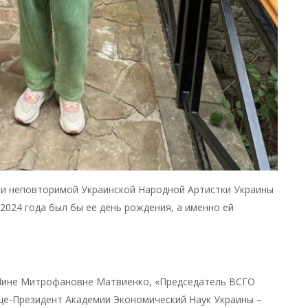
 и неповторимой Украинской Народной Артистки Украины
2024 года был бы ее день рождения, а именно ей
 Нине Митрофановне Матвиенко, «Председатель ВСГО
це-Президент Академии Экономический Наук Украины –