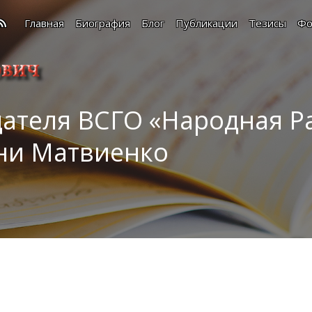
Главная
Биография
Блог
Публикации
Тезисы
Фо
дателя ВСГО «Народная Р
они Матвиенко