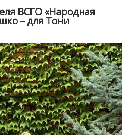
теля ВСГО «Народная
шко – для Тони