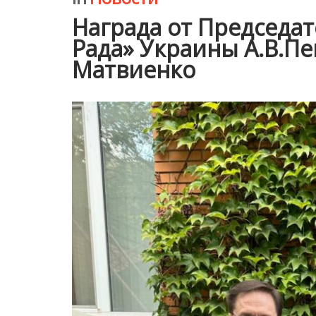
Награда от Председа
Рада» Украины А.В.Пе
Матвиенко