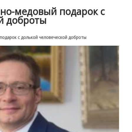
но-медовый подарок с
й доброты
подарок с долькой человеческой доброты