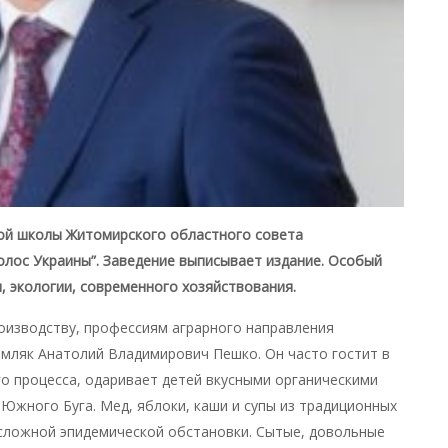
ой школы Житомирского областного совета
олос Украины”. Заведение выписывает издание. Особый
и, экологии, современного хозяйствования.
оизводству, профессиям аграрного направления
мляк Анатолий Владимирович Пешко. Он часто гостит в
о процесса, одаривает детей вкусными органическими
Южного Буга. Мед, яблоки, каши и супы из традиционных
 сложной эпидемической обстановки. Сытые, довольные