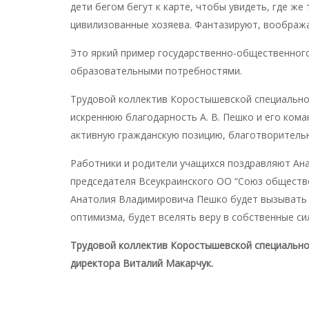
дети бегом бегут к карте, чтобы увидеть, где же
цивилизованные хозяева. Фантазируют, воображаю
Это яркий пример государственно-общественного
образовательными потребностями.
Трудовой коллектив Коростышевской специальн
искреннюю благодарность А. В. Пешко и его кома
активную гражданскую позицию, благотворительн
Работники и родители учащихся поздравляют Ан
председателя Всеукраинского ОО “Союз обществе
Анатолия Владимировича Пешко будет вызывать 
оптимизма, будет вселять веру в собственные си
Трудовой коллектив Коростышевской специальной
директора Виталий Макарчук.