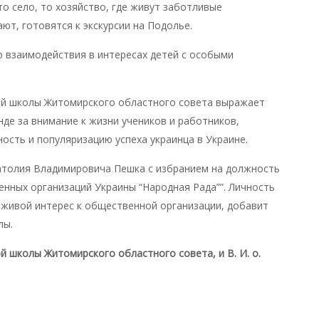
 то село, то хозяйство, где живут заботливые
т, готовятся к экскурсии на Подолье.
 взаимодействия в интересах детей с особыми
ой школы Житомирского областного совета выражает
нде за внимание к жизни учеников и работников,
ость и популяризацию успеха украинца в Украине.
атолия Владимировича Пешка с избранием на должность
нных организаций Украины “Народная Рада””. Личность
живой интерес к общественной организации, добавит
лы.
 школы Житомирского областного совета, и В. И. о.