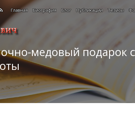
Главная
Биография
Блог
Публикации
Тезисы
Фо
очно-медовый подарок с
роты