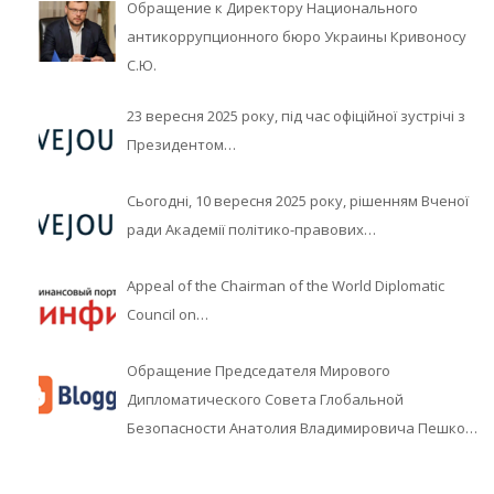
Обращение к Директору Национального
антикоррупционного бюро Украины Кривоносу
С.Ю.
23 вересня 2025 року, під час офіційної зустрічі з
Президентом…
Сьогодні, 10 вересня 2025 року, рішенням Вченої
ради Академії політико-правових…
Appeal of the Chairman of the World Diplomatic
Council on…
Обращение Председателя Мирового
Дипломатического Совета Глобальной
Безопасности Анатолия Владимировича Пешко…