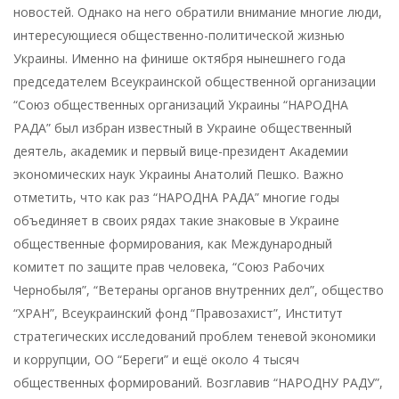
новостей. Однако на него обратили внимание многие люди,
интересующиеся общественно-политической жизнью
Украины. Именно на финише октября нынешнего года
председателем Всеукраинской общественной организации
“Союз общественных организаций Украины “НАРОДНА
РАДА” был избран известный в Украине общественный
деятель, академик и первый вице-президент Академии
экономических наук Украины Анатолий Пешко. Важно
отметить, что как раз “НАРОДНА РАДА” многие годы
объединяет в своих рядах такие знаковые в Украине
общественные формирования, как Международный
комитет по защите прав человека, “Союз Рабочих
Чернобыля”, “Ветераны органов внутренних дел”, общество
“ХРАН”, Всеукраинский фонд “Правозахист”, Институт
стратегических исследований проблем теневой экономики
и коррупции, ОО “Береги” и ещё около 4 тысяч
общественных формирований. Возглавив “НАРОДНУ РАДУ”,