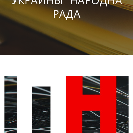
УКРАИНЫ “НАРОДНА
РАДА