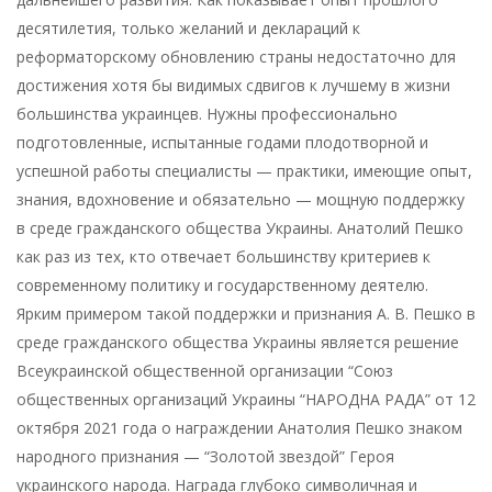
десятилетия, только желаний и деклараций к
реформаторскому обновлению страны недостаточно для
достижения хотя бы видимых сдвигов к лучшему в жизни
большинства украинцев. Нужны профессионально
подготовленные, испытанные годами плодотворной и
успешной работы специалисты — практики, имеющие опыт,
знания, вдохновение и обязательно — мощную поддержку
в среде гражданского общества Украины. Анатолий Пешко
как раз из тех, кто отвечает большинству критериев к
современному политику и государственному деятелю.
Ярким примером такой поддержки и признания А. В. Пешко в
среде гражданского общества Украины является решение
Всеукраинской общественной организации “Союз
общественных организаций Украины “НАРОДНА РАДА” от 12
октября 2021 года о награждении Анатолия Пешко знаком
народного признания — “Золотой звездой” Героя
украинского народа. Награда глубоко символичная и