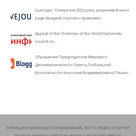
Сьогодні, 10 вересня 2025 року, рішенням Вченої
ради Академії політико-правових…
Appeal of the Chairman of the World Diplomatic
Council on…
Обращение Председателя Мирового
Дипломатического Совета Глобальной
Безопасности Анатолия Владимировича Пешко…
Запрещено размещать информацию, фото, видео и прочие
ресурсы данного сайта на других сайтах без явного