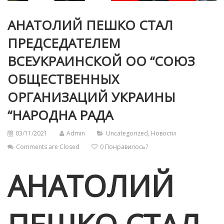
АНАТОЛИЙ ПЕШКО СТАЛ
ПРЕДСЕДАТЕЛЕМ
ВСЕУКРАИНСКОЙ ОО “СОЮЗ
ОБЩЕСТВЕННЫХ
ОРГАНИЗАЦИЙ УКРАИНЫ
“НАРОДНА РАДА
03/11/2021
Admin
Uncategorized
,
Новости
Comments are Closed
0
Понравилось?
АНАТОЛИЙ