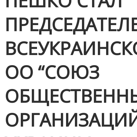
ПЕШКО СТАЛ
ПРЕДСЕДАТЕЛ
ВСЕУКРАИНСК
ОО “СОЮЗ
ОБЩЕСТВЕНН
ОРГАНИЗАЦИ