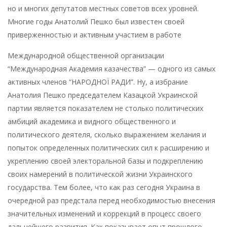
но и многих депутатов местных советов всех уровней.
Многие годы Анатолий Пешко был известен своей
приверженностью и активным участием в работе
Международной общественной организации
“Международная Академия казачества” — одного из самых
активных членов “НАРОДНОЇ РАДИ”. Ну, а избрание
Анатолия Пешко председателем Казацкой Украинской
партии является показателем не столько политических
амбиций академика и видного общественного и
политического деятеля, сколько выражением желания и
попыток определенных политических сил к расширению и
укреплению своей электоральной базы и подкреплению
своих намерений в политической жизни Украинского
государства. Тем более, что как раз сегодня Украина в
очередной раз предстала перед необходимостью внесения
значительных изменений и коррекций в процесс своего
дальнейшего развития. Как показывает опыт прошлого