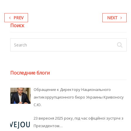
PREV
NEXT
Поиск
Последние блоги
Обращение к Директору Национального
антикоррупционного бюро Украины Кривоносу
С.Ю.
23 вересня 2025 року, під час офіційної зустрічі з
Президентом…