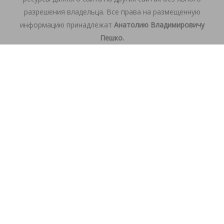
разрешения владельца. Все права на размещенную
информацию принадлежат
Анатолию Владимировичу
Пешко.