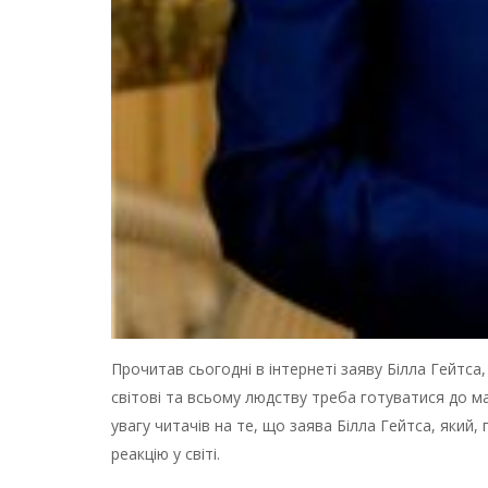
Прочитав сьогодні в інтернеті заяву Білла Гейтса
світові та всьому людству треба готуватися до ма
увагу читачів на те, що заява Білла Гейтса, який,
реакцію у світі.