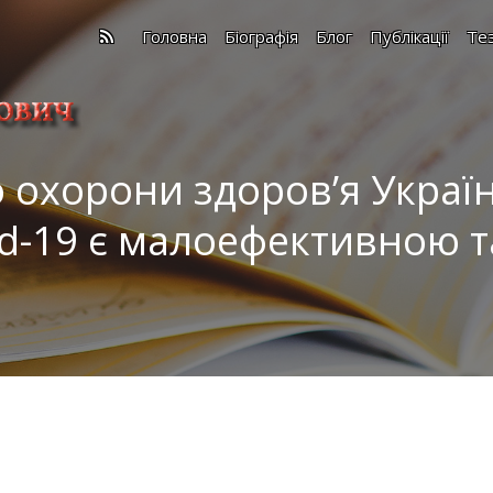
Головна
Біографія
Блог
Публікації
Те
 охорони здоров’я Україн
id-19 є малоефективною 