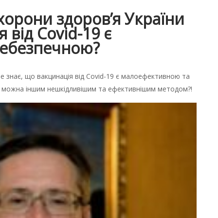
хорони здоров’я України
 від Covid-19 є
небезпечною?
е знає, що вакцинація від Covid-19 є малоефективною та
 можна іншим нешкідливішим та ефективнішим методом?!