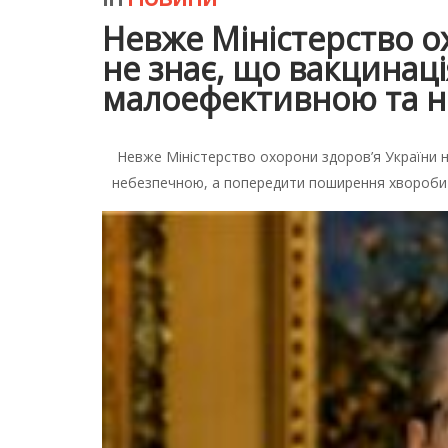
Невже Міністерство о
не знає, що вакцинація
малоефективною та 
Невже Міністерство охорони здоров’я України н
небезпечною, а попередити поширення хвороби