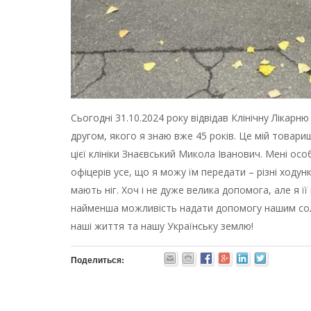
Сьогодні 31.10.2024 року відвідав Клінічну Лікарню
другом, якого я знаю вже 45 років. Це мій товар
цієї клініки Знаєвський Микола Іванович. Мені о
офіцерів усе, що я можу їм передати – різні ходунки
мають ніг. Хоч і не дуже велика допомога, але я ї
найменша можливість надати допомогу нашим со
наші життя та нашу Українську землю!
Поделиться: